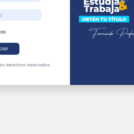
tos
iciar
los derechos reservados.