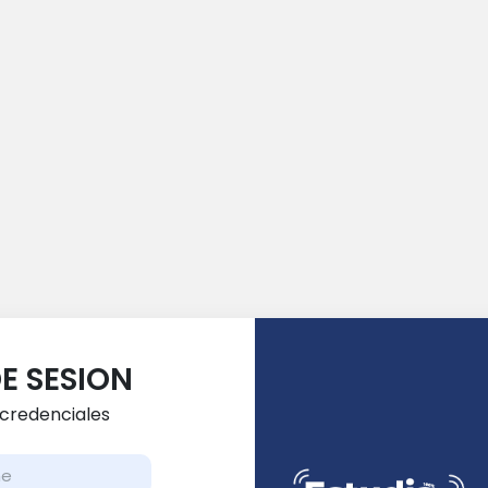
DE SESION
 credenciales