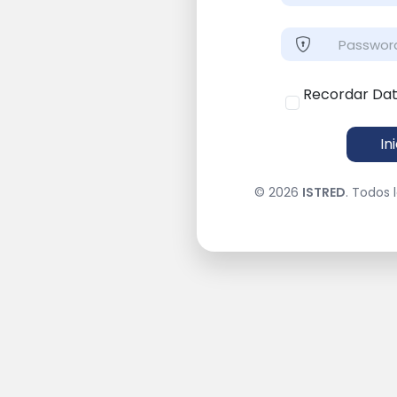
Recordar Da
In
© 2026
ISTRED
. Todos 